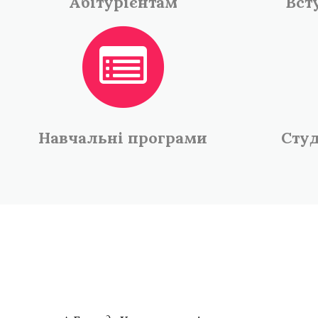
Абітурієнтам
Вст
Навчальні програми
Студ