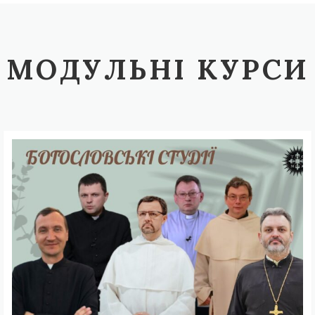
МОДУЛЬНІ КУРСИ
Богословські
студії