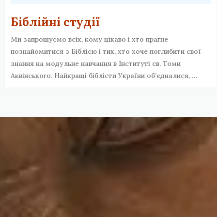
Біблійні студії
Ми запрошуємо всіх, кому цікаво і хто прагне
познайомитися з Біблією і тих, хто хоче поглибити свої
знання на модульне навчання в Інституті св. Томи
Аквінського. Найкращі біблісти України об’єдналися, …