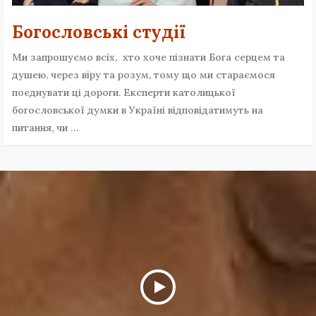
Богословські студії
Ми запрошуємо всіх, хто хоче пізнати Бога серцем та
душею, через віру та розум, тому що ми стараємося
поєднувати ці дороги. Експерти католицької
богословської думки в Україні відповідатимуть на
питання, чи …