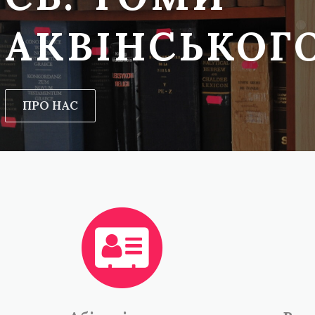
АКВІНСЬКОГ
ПРО НАС