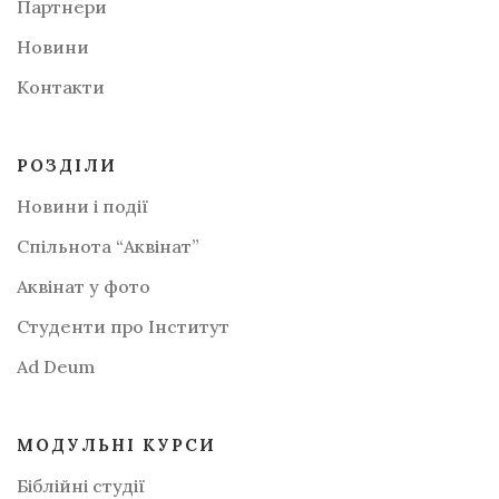
Партнери
Новини
Контакти
РОЗДІЛИ
Новини і події
Спільнота “Аквінат”
Аквінат у фото
Студенти про Інститут
Аd Deum
МОДУЛЬНІ КУРСИ
Біблійні студії