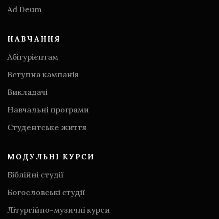
Аd Deum
НАВЧАННЯ
Абітурієнтам
Вступна кампанія
Викладачі
Навчальні програми
Студентське життя
МОДУЛЬНІ КУРСИ
Біблійні студії
Богословські студії
Літургійно-музичні курси