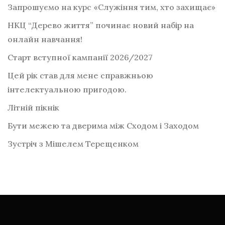
Запрошуємо на курс «Служіння тим, хто захищає»
НКЦ “Дерево життя” починає новий набір на
онлайн навчання!
Старт вступної кампанії 2026/2027
Цей рік став для мене справжньою
інтелектуальною пригодою.
Літній пікнік
Бути межею та дверима між Сходом і Заходом
Зустріч з Мішелем Терещенком