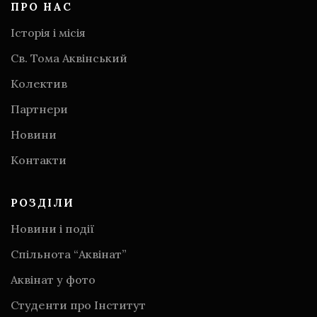
ПРО НАС
Історія і місія
Св. Тома Аквінський
Колектив
Партнери
Новини
Контакти
РОЗДІЛИ
Новини і події
Спільнота “Аквінат”
Аквінат у фото
Студенти про Інститут