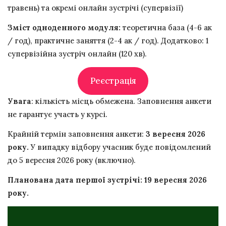
травень) та окремі онлайн зустрічі (супервізії)
Зміст одноденного модуля:
теоретична база (4-6 ак
/ год), практичне заняття (2-4 ак / год). Додатково: 1
супервізійна зустріч онлайн (120 хв).
Реєстрація
Увага
: кількість місць обмежена. Заповнення анкети
не гарантує участь у курсі.
Крайній термін заповнення анкети:
3 вересня 2026
року.
У випадку відбору учасник буде повідомлений
до 5 вересня 2026 року (включно).
Планована дата першої зустрічі: 19 вересня 2026
року.