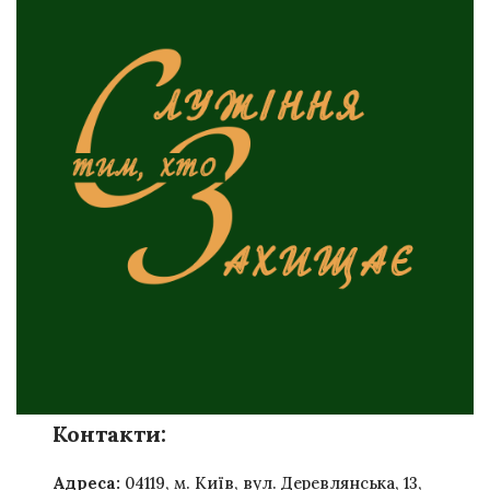
Контакти:
Адреса:
04119, м. Київ, вул. Деревлянська, 13,