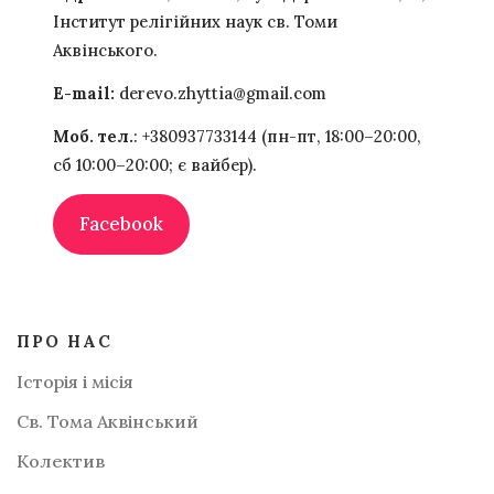
Інститут релігійних наук св. Томи
Аквінського.
Е-mail:
derevo.zhyttia@gmail.com
Моб. тел.
: +380937733144 (пн-пт, 18:00–20:00,
сб 10:00–20:00; є вайбер).
Facebook
ПРО НАС
Історія і місія
Св. Тома Аквінський
Колектив