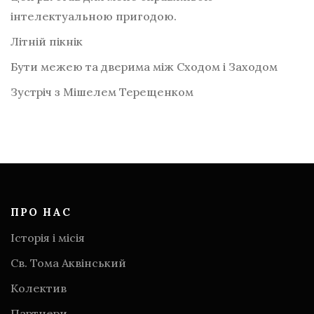
інтелектуальною пригодою.
Літній пікнік
Бути межею та дверима між Сходом і Заходом
Зустріч з Мішелем Терещенком
ПРО НАС
Історія і місія
Св. Тома Аквінський
Колектив
Партнери