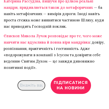
Катерина Рассудіна, пишучи про цілком реальні
мандри, придивляється також до метафоричних
— ба
навіть метафізичних — вимірів дороги. Іноді навіть
проста стежка може виявитися частиною Шляху, куди
нас приводить Господній поклик.
Єпископ Микола Лучок розповідає про те, чого може
навчити нас вдумлива й повна віри мандрівка
: довіру,
розпізнання, практичність і гостинність. Адже
«подорожувати в компанії з Ісусом та довірити себе
веденню Святим Духом — це завжди дивовижно
позитивні події».