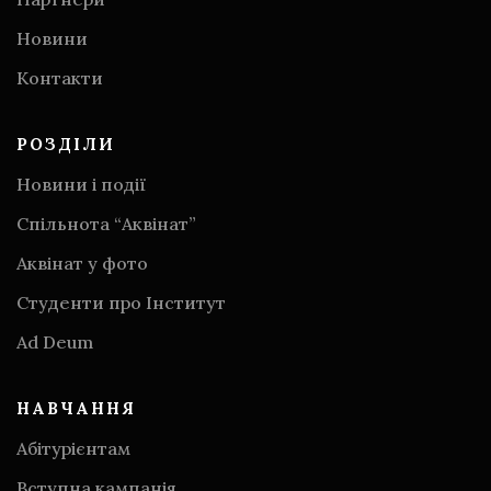
Новини
Контакти
РОЗДІЛИ
Новини і події
Спільнота “Аквінат”
Аквінат у фото
Студенти про Інститут
Аd Deum
НАВЧАННЯ
Абітурієнтам
Вступна кампанія