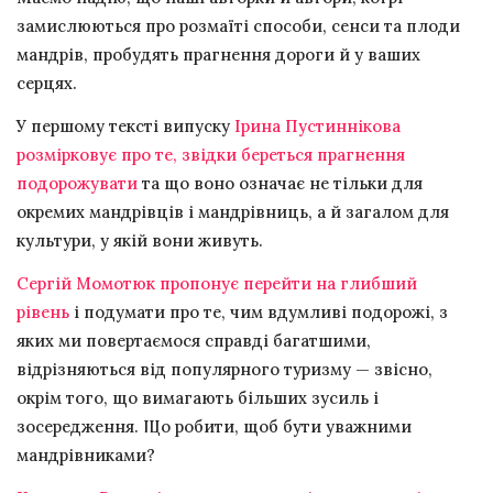
замислюються про розмаїті способи, сенси та плоди
мандрів, пробудять прагнення дороги й у ваших
серцях.
У першому тексті випуску
Ірина Пустиннікова
розмірковує про те, звідки береться прагнення
подорожувати
та що воно означає не тільки для
окремих мандрівців і мандрівниць, а й загалом для
культури, у якій вони живуть.
Сергій Момотюк пропонує перейти на глибший
рівень
і подумати про те, чим вдумливі подорожі, з
яких ми повертаємося справді багатшими,
відрізняються від популярного туризму — звісно,
окрім того, що вимагають більших зусиль і
зосередження. Що робити, щоб бути уважними
мандрівниками?