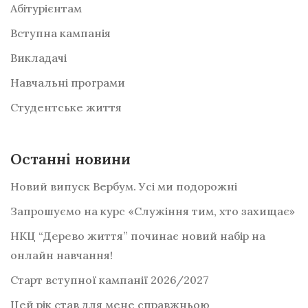
Абітурієнтам
Вступна кампанія
Викладачі
Навчальні програми
Студентське життя
Останні новини
Новий випуск Вербум. Усі ми подорожні
Запрошуємо на курс «Служіння тим, хто захищає»
НКЦ “Дерево життя” починає новий набір на
онлайн навчання!
Старт вступної кампанії 2026/2027
Цей рік став для мене справжньою