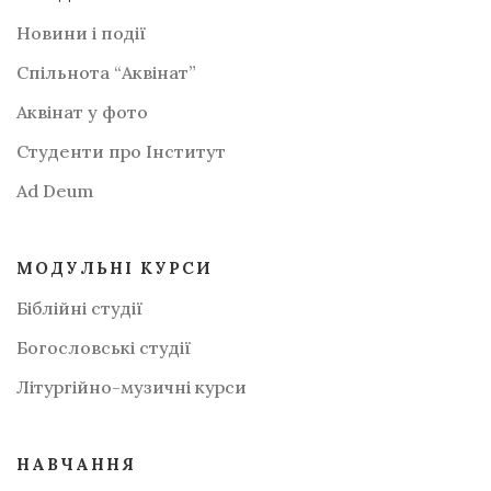
Новини і події
Спільнота “Аквінат”
Аквінат у фото
Студенти про Інститут
Аd Deum
МОДУЛЬНІ КУРСИ
Біблійні студії
Богословські студії
Літургійно-музичні курси
НАВЧАННЯ