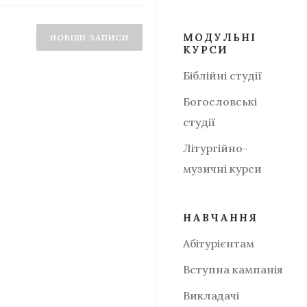
МОДУЛЬНІ
НОВІШІ ЗАПИСИ
КУРСИ
Біблійні студії
Богословські
студії
Літургійно-
музичні курси
НАВЧАННЯ
Абітурієнтам
Вступна кампанія
Викладачі