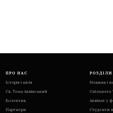
ПРО НАС
РОЗДІЛИ
Історія і місія
Новини і по
Св. Тома Аквінський
Спільнота 
Колектив
Аквінат у 
Партнери
Студенти п