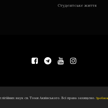
Студентське життя
елігійних наук св. Томи Аквінського. Всі права захищено.
Зроблено