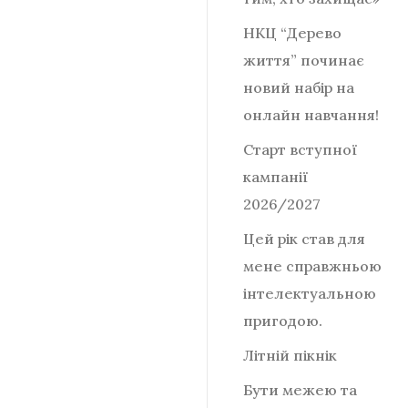
НКЦ “Дерево
життя” починає
новий набір на
онлайн навчання!
Старт вступної
кампанії
2026/2027
Цей рік став для
мене справжньою
інтелектуальною
пригодою.
Літній пікнік
Бути межею та