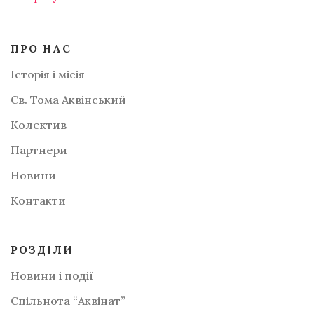
ПРО НАС
Історія і місія
Св. Тома Аквінський
Колектив
Партнери
Новини
Контакти
РОЗДІЛИ
Новини і події
Спільнота “Аквінат”