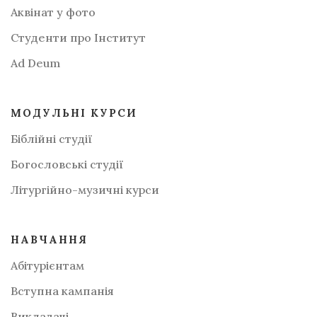
Аквінат у фото
Студенти про Інститут
Аd Deum
МОДУЛЬНІ КУРСИ
Біблійні студії
Богословські студії
Літургійно-музичні курси
НАВЧАННЯ
Абітурієнтам
Вступна кампанія
Викладачі