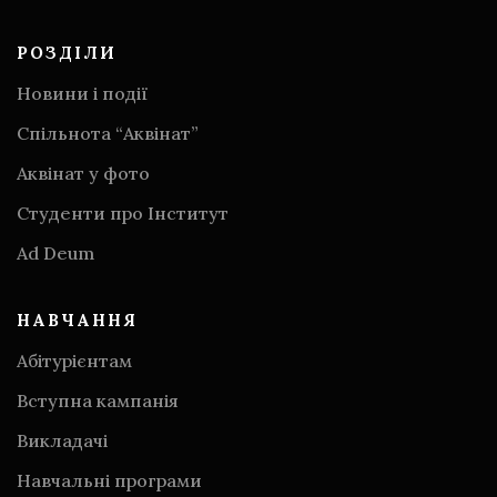
РОЗДІЛИ
Новини і події
Спільнота “Аквінат”
Аквінат у фото
Студенти про Інститут
Аd Deum
НАВЧАННЯ
Абітурієнтам
Вступна кампанія
Викладачі
Навчальні програми