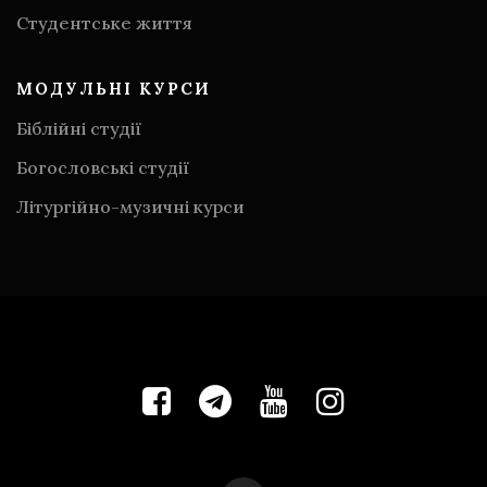
Студентське життя
МОДУЛЬНІ КУРСИ
Біблійні студії
Богословські студії
Літургійно-музичні курси