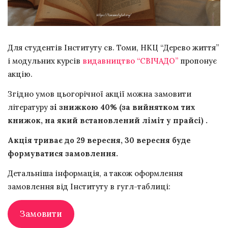
Для студентів Інституту св. Томи, НКЦ “Дерево життя”
і модульних курсів
видавництво “СВІЧАДО”
пропонує
акцію.
Згідно умов цьогорічної акції можна замовити
літературу
зі знижкою 40% (за вийнятком тих
книжок, на який встановлений ліміт у прайсі) .
Акція триває до 29 вересня, 30 вересня буде
формуватися замовлення.
Детальніша інформація, а також оформлення
замовлення від Інституту в гугл-таблиці:
Замовити