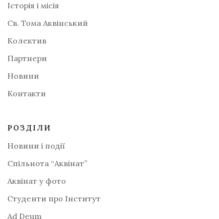
Історія і місія
Св. Тома Аквінський
Колектив
Партнери
Новини
Контакти
РОЗДІЛИ
Новини і події
Спільнота “Аквінат”
Аквінат у фото
Студенти про Інститут
Аd Deum