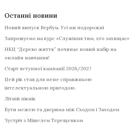
Останні новини
Новий випуск Вербум. Усі ми подорожні
Запрошуємо на курс «Служіння тим, хто захищає»
НКЦ “Дерево життя” починає новий набір на
онлайн навчання!
Старт вступної кампанії 2026/2027
Цей рік став для мене справжньою
інтелектуальною пригодою.
Літній пікнік
Бути межею та дверима між Сходом і Заходом
Зустріч з Мішелем Терещенком