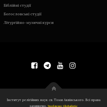
Біблійні студії
Богословські студії
Літургійно-музичні курси
Інститут релігійних наук св. Томи Аквінського. Всі права
захищено.
Зроблено: Globalistic