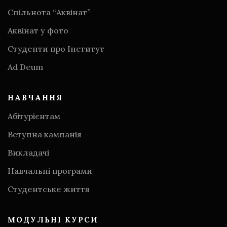
Спільнота “Аквінат”
Аквінат у фото
Студенти про Інститут
Аd Deum
НАВЧАННЯ
Абітурієнтам
Вступна кампанія
Викладачі
Навчальні програми
Студентське життя
МОДУЛЬНІ КУРСИ