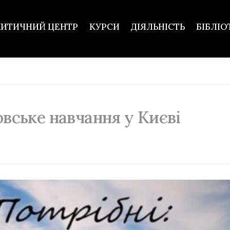
ХИТИЧНИЙ ЦЕНТР
КУРСИ
ДІЯЛЬНІСТЬ
БІБЛІО
овське навчання у Києві