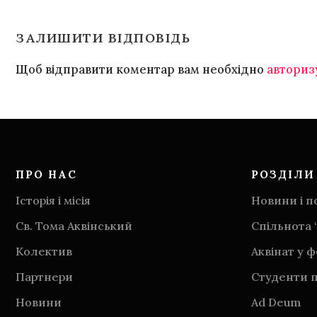
ЗАЛИШИТИ ВІДПОВІДЬ
Щоб відправити коментар вам необхідно
авториз
ПРО НАС
РОЗДІЛИ
Історія і місія
Новини і по
Св. Тома Аквінський
Спільнота 
Колектив
Аквінат у 
Партнери
Студенти п
Новини
Аd Deum