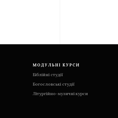
МОДУЛЬНІ КУРСИ
Біблійні студії
Богословські студії
Літургійно-музичні курси