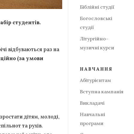
Біблійні студії
Богословські
абір студентів.
студії
Літургійно-
музичні курси
ічі відбуваються раз на
нційно (за умови
НАВЧАННЯ
Абітурієнтам
Вступна кампанія
Викладачі
Навчальні
зростати дітям, молоді,
програми
пільнот та рухів.