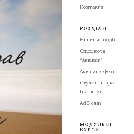
Контакти
РОЗДІЛИ
Новини і події
Спільнота
“Аквінат”
Аквінат у фото
Студенти про
Інститут
Аd Deum
МОДУЛЬНІ
КУРСИ