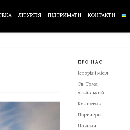
ТЕКА
ЛІТУРГІЯ
ПІДТРИМАТИ
КОНТАКТИ
ПРО НАС
Історія і місія
Св. Тома
Аквінський
Колектив
Партнери
Новини