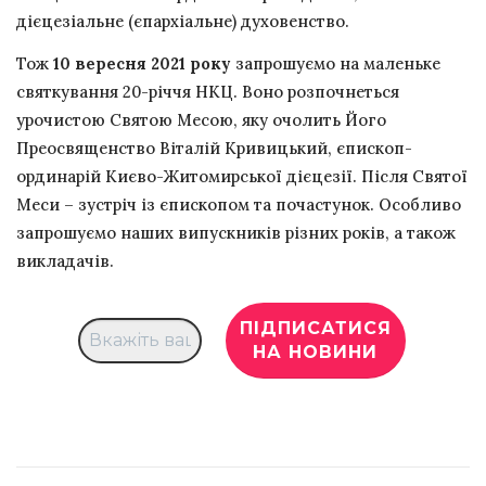
дієцезіальне (єпархіальне) духовенство.
Тож
10 вересня 2021 року
запрошуємо на маленьке
святкування 20-річчя НКЦ. Воно розпочнеться
урочистою Святою Месою, яку очолить Його
Преосвященство Віталій Кривицький, єпископ-
ординарій Києво-Житомирської дієцезії. Після Святої
Меси – зустріч із єпископом та почастунок. Особливо
запрошуємо наших випускників різних років, а також
викладачів.