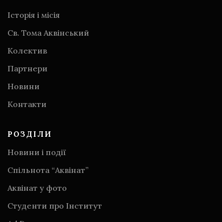
Історія і місія
Св. Тома Аквінський
Колектив
Партнери
Новини
Контакти
РОЗДІЛИ
Новини і події
Спільнота “Аквінат”
Аквінат у фото
Студенти про Інститут