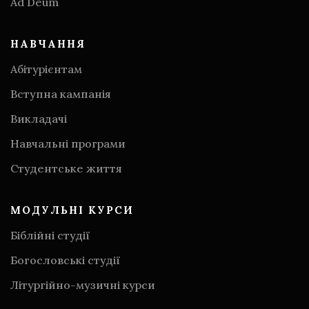
Аd Deum
НАВЧАННЯ
Абітурієнтам
Вступна кампанія
Викладачі
Навчальні програми
Студентське життя
МОДУЛЬНІ КУРСИ
Біблійні студії
Богословські студії
Літургійно-музичні курси