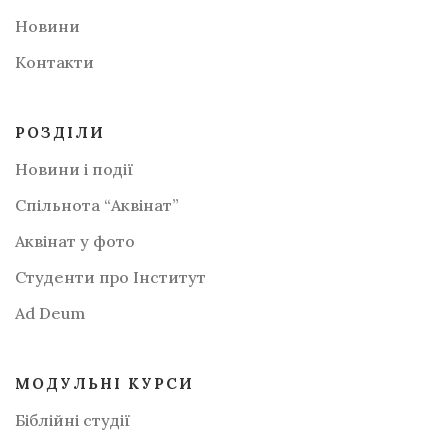
Новини
Контакти
РОЗДІЛИ
Новини і події
Спільнота “Аквінат”
Аквінат у фото
Студенти про Інститут
Аd Deum
МОДУЛЬНІ КУРСИ
Біблійні студії