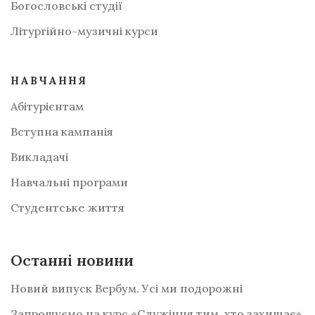
Богословські студії
Літургійно-музичні курси
НАВЧАННЯ
Абітурієнтам
Вступна кампанія
Викладачі
Навчальні програми
Студентське життя
Останні новини
Новий випуск Вербум. Усі ми подорожні
Запрошуємо на курс «Служіння тим, хто захищає»