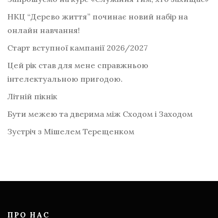
НКЦ “Дерево життя” починає новий набір на
онлайн навчання!
Старт вступної кампанії 2026/2027
Цей рік став для мене справжньою
інтелектуальною пригодою.
Літній пікнік
Бути межею та дверима між Сходом і Заходом
Зустріч з Мішелем Терещенком
ПРО НАС