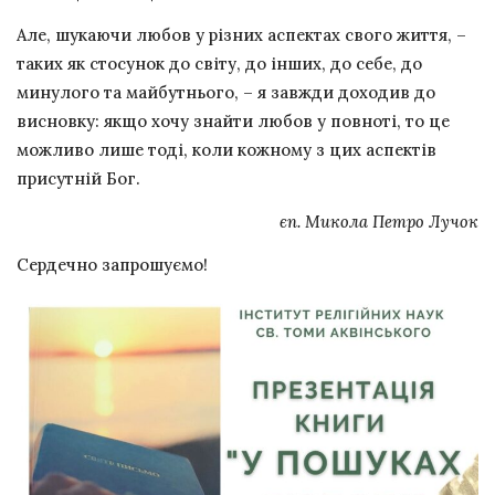
Але, шукаючи любов у різних аспектах свого життя, –
таких як стосунок до світу, до інших, до себе, до
минулого та майбутнього, – я завжди доходив до
висновку: якщо хочу знайти любов у повноті, то це
можливо лише тоді, коли кожному з цих аспектів
присутній Бог.
єп. Микола Петро Лучок
Сердечно запрошуємо!