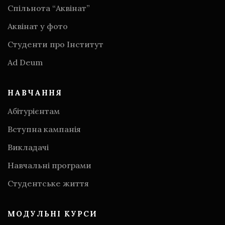
Спільнота “Аквінат”
Аквінат у фото
Студенти про Інститут
Аd Deum
НАВЧАННЯ
Абітурієнтам
Вступна кампанія
Викладачі
Навчальні програми
Студентське життя
МОДУЛЬНІ КУРСИ