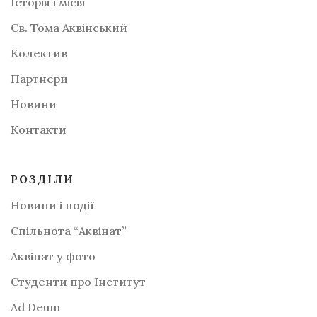
Історія і місія
Св. Тома Аквінський
Колектив
Партнери
Новини
Контакти
РОЗДІЛИ
Новини і події
Спільнота “Аквінат”
Аквінат у фото
Студенти про Інститут
Аd Deum