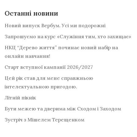
Останні новини
Новий випуск Вербум. Усі ми подорожні
Запрошуємо на курс «Служіння тим, хто захищає»
НКЦ “Дерево життя” починає новий набір на
онлайн навчання!
Старт вступної кампанії 2026/2027
Цей рік став для мене справжньою
інтелектуальною пригодою.
Літній пікнік
Бути межею та дверима між Сходом і Заходом
Зустріч з Мішелем Терещенком