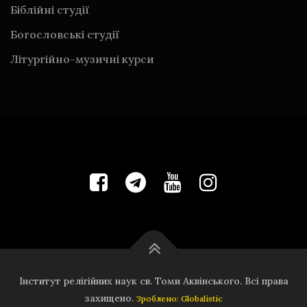
Біблійні студії
Богословські студії
Літургійно-музичні курси
Інститут релігійних наук св. Томи Аквінського. Всі права
захищено.
Зроблено: Globalistic