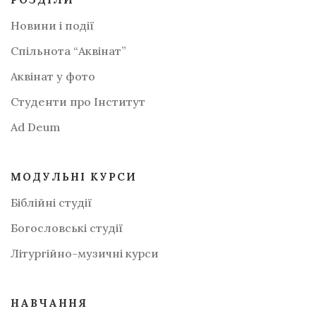
Новини і події
Спільнота “Аквінат”
Аквінат у фото
Студенти про Інститут
Аd Deum
МОДУЛЬНІ КУРСИ
Біблійні студії
Богословські студії
Літургійно-музичні курси
НАВЧАННЯ