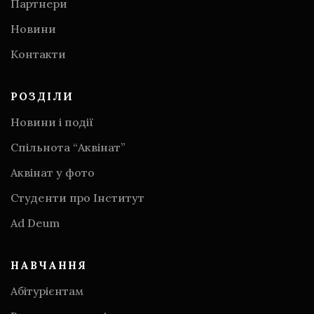
Партнери
Новини
Контакти
РОЗДІЛИ
Новини і події
Спільнота “Аквінат”
Аквінат у фото
Студенти про Інститут
Аd Deum
НАВЧАННЯ
Абітурієнтам