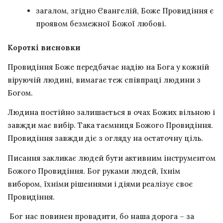
загалом, згідно Євангелій, Боже Провидіння є
проявом безмежної Божої любові.
Короткі висновки
Провидіння Боже передбачає надію на Бога у кожній
віруючій людині, вимагає теж співпраці людини з
Богом.
Людина постійно залишається в очах Божих вільною і
завжди має вибір. Така таємниця Божого Провидіння.
Провидіння завжди діє з огляду на остаточну ціль.
Писання закликає людей бути активним інструментом
Божого Провидіння. Бог руками людей, їхнім
вибором, їхніми рішеннями і діями реалізує своє
Провидіння.
Бог нас повинен провадити, бо наша дорога – за