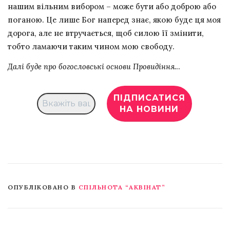
нашим вільним вибором – може бути або доброю або
поганою. Це лише Бог наперед знає, якою буде ця моя
дорога, але не втручається, щоб силою її змінити,
тобто ламаючи таким чином мою свободу.
Далі буде про богословські основи Провидіння.
..
ОПУБЛІКОВАНО В
СПІЛЬНОТА “АКВІНАТ”