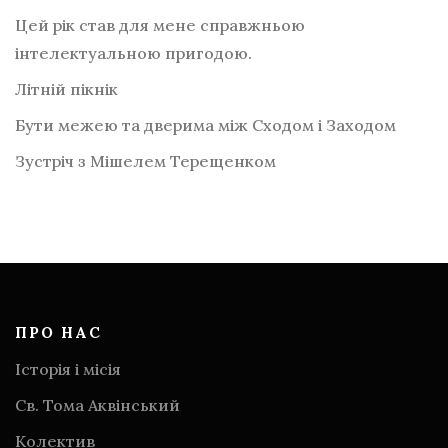
Цей рік став для мене справжньою
інтелектуальною пригодою.
Літній пікнік
Бути межею та дверима між Сходом і Заходом
Зустріч з Мішелем Терещенком
ПРО НАС
Історія і місія
Св. Тома Аквінський
Колектив