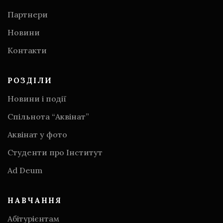
Партнери
Новини
Контакти
РОЗДІЛИ
Новини і події
Спільнота “Аквінат”
Аквінат у фото
Студенти про Інститут
Аd Deum
НАВЧАННЯ
Абітурієнтам