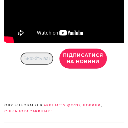
ОПУБЛІКОВАНО В
АКВІНАТ У ФОТО
,
НОВИНИ
,
СПІЛЬНОТА “АКВІНАТ”