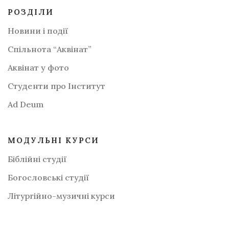
РОЗДІЛИ
Новини і події
Спільнота “Аквінат”
Аквінат у фото
Студенти про Інститут
Аd Deum
МОДУЛЬНІ КУРСИ
Біблійні студії
Богословські студії
Літургійно-музичні курси