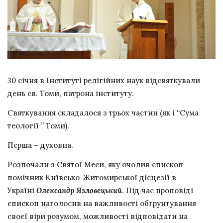
30 січня в Інституті релігійних наук відсвяткували
день св. Томи, патрона інституту.
Святкування складалося з трьох частин (як і “Сума
теології ” Томи).
Перша – духовна.
Розпочали з Святої Меси, яку очолив єпископ-
помічник Київсько-Житомирської дієцезії в
Україні
Олександр Язловецький
. Під час проповіді
єпископ наголосив на важливості обґрунтування
своєї віри розумом, можливості відповідати на