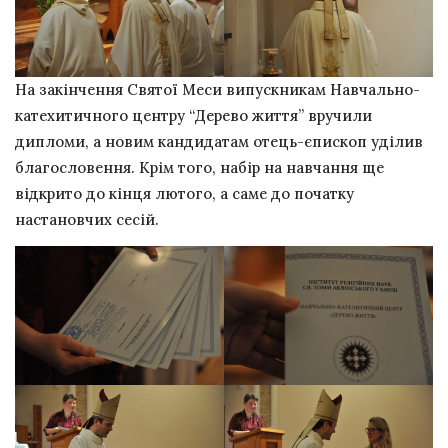
На закінчення Святої Меси випускникам Навчально-
катехитичного центру “Дерево життя” вручили
дипломи, а новим кандидатам отець-єпископ уділив
благословення. Крім того, набір на навчання ще
відкрито до кінця лютого, а саме до початку
настановчих сесій.