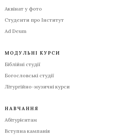
Аквінат у фото
Студенти про Інститут
Аd Deum
МОДУЛЬНІ КУРСИ
Біблійні студії
Богословські студії
Літургійно-музичні курси
НАВЧАННЯ
Абітурієнтам
Вступна кампанія