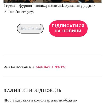
І третя – фуршет, невимушене спілкування у рідних
стінах Інституту.
ОПУБЛІКОВАНО В
АКВІНАТ У ФОТО
ЗАЛИШИТИ ВІДПОВІДЬ
Щоб відправити коментар вам необхідно