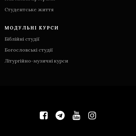
Студентське життя
МОДУЛЬНІ КУРСИ
Біблійні студії
Богословські студії
Літургійно-музичні курси