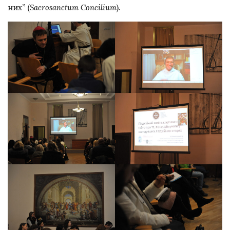
них” (
Sacrosanctum Concilium
).