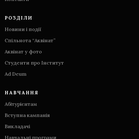
РОЗДІЛИ
Новини і події
Спільнота “Аквінат”
Аквінат у фото
Студенти про Інститут
Аd Deum
НАВЧАННЯ
Абітурієнтам
Вступна кампанія
Викладачі
Навчальні програми