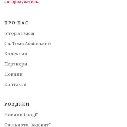
авторизуватись
.
ПРО НАС
Історія і місія
Св. Тома Аквінський
Колектив
Партнери
Новини
Контакти
РОЗДІЛИ
Новини і події
Спільнота “Аквінат”