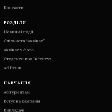
Контакти
РОЗДІЛИ
Новини і події
Спільнота “Аквінат”
Аквінат у фото
Студенти про Інститут
Аd Deum
НАВЧАННЯ
Абітурієнтам
Вступна кампанія
Викладачі