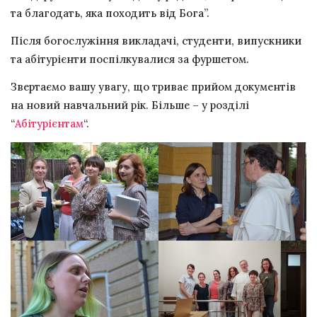
та благодать, яка походить від Бога”.
Після богослужіння викладачі, студенти, випускники
та абітурієнти поспілкувалися за фуршетом.
Звертаємо вашу увагу, що триває прийом документів
на новий навчальний рік. Більше – у розділі
“
Абітурієнтам
“.