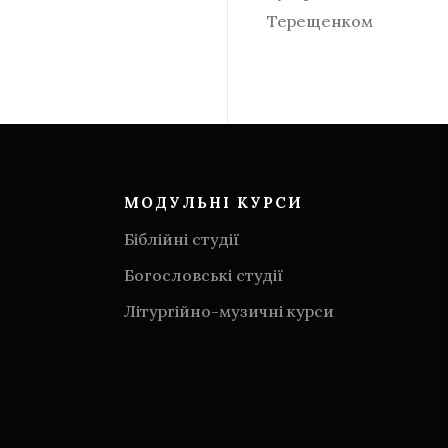
Терещенком
МОДУЛЬНІ КУРСИ
Біблійні студії
Богословські студії
Літургійно-музичні курси