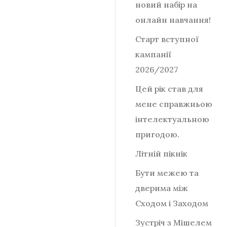
новий набір на
онлайн навчання!
Старт вступної
кампанії
2026/2027
Цей рік став для
мене справжньою
інтелектуальною
пригодою.
Літній пікнік
Бути межею та
дверима між
Сходом і Заходом
Зустріч з Мішелем