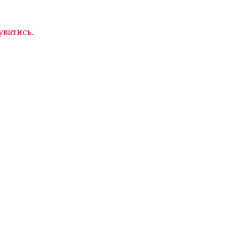
уватись
.