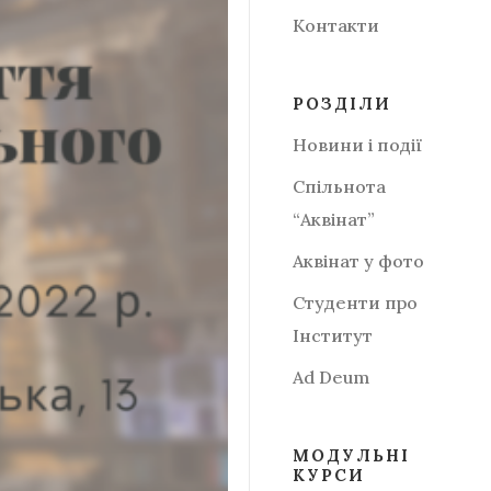
Контакти
РОЗДІЛИ
Новини і події
Спільнота
“Аквінат”
Аквінат у фото
Студенти про
Інститут
Аd Deum
МОДУЛЬНІ
КУРСИ