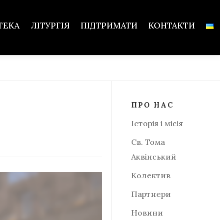
ТЕКА
ЛІТУРГІЯ
ПІДТРИМАТИ
КОНТАКТИ
ПРО НАС
Історія і місія
Св. Тома
Аквінський
Колектив
Партнери
Новини