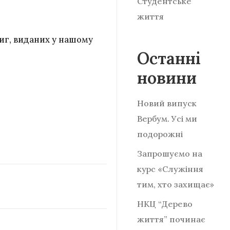
Студентське
життя
ниг, виданих у нашому
Останні
новини
Новий випуск
Вербум. Усі ми
подорожні
Запрошуємо на
курс «Служіння
тим, хто захищає»
НКЦ “Дерево
життя” починає