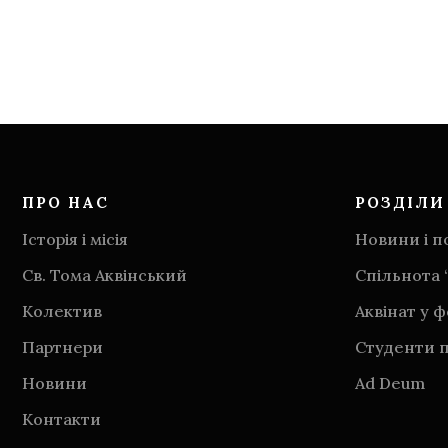
ПРО НАС
РОЗДІЛИ
Історія і місія
Новини і по
Св. Тома Аквінський
Спільнота 
Колектив
Аквінат у 
Партнери
Студенти п
Новини
Аd Deum
Контакти