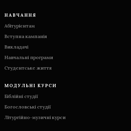
НАВЧАННЯ
Абітурієнтам
Вступна кампанія
Викладачі
Навчальні програми
Студентське життя
МОДУЛЬНІ КУРСИ
Біблійні студії
Богословські студії
Літургійно-музичні курси