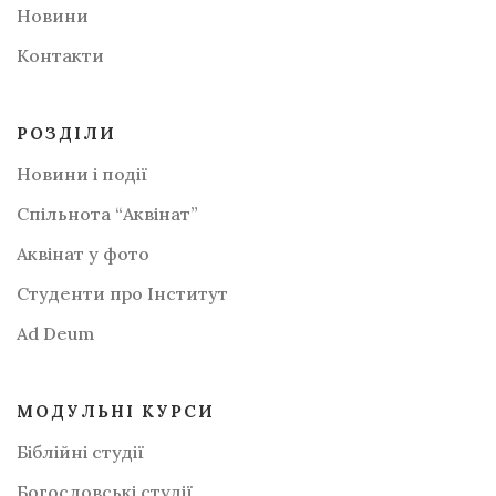
Новини
Контакти
РОЗДІЛИ
Новини і події
Спільнота “Аквінат”
Аквінат у фото
Студенти про Інститут
Аd Deum
МОДУЛЬНІ КУРСИ
Біблійні студії
Богословські студії