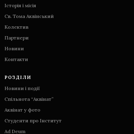
Історія і місія
Св. Тома Аквінський
Колектив
Партнери
Новини
Контакти
РОЗДІЛИ
Новини і події
Спільнота “Аквінат”
Аквінат у фото
Студенти про Інститут
Аd Deum