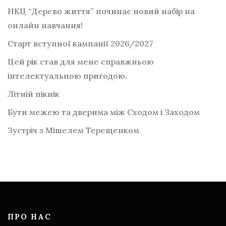
НКЦ “Дерево життя” починає новий набір на
онлайн навчання!
Старт вступної кампанії 2026/2027
Цей рік став для мене справжньою
інтелектуальною пригодою.
Літній пікнік
Бути межею та дверима між Сходом і Заходом
Зустріч з Мішелем Терещенком
ПРО НАС